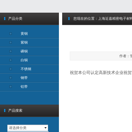
产品分类
您现在的位置：
上海近嘉精密电子材
黄铜
紫铜
磷铜
作者：管
白铜
不锈钢
祝贺本公司认定高新技术企业祝贺
钢带
铝带
产品搜索
请选择分类