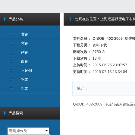
产品分类
您现在的位置：
上海近嘉精密电子材
黄铜
文件名称：
Q-BQB_402-2009_
紫铜
下载分类：
资料下载
浏览次数：
3750 次
磷铜
下载次数：
13 次
白铜
上传时间：
2015-06-25 23:07:57
不锈钢
更新时间：
2015-07-13 13:34:04
钢带
简介：
铝带
Q-BQB_402-2009_冷连轧碳素钢板
产品搜索
请选择分类